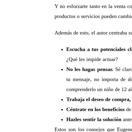
Y no esforzarte tanto en la venta 
productos o servicios pueden cambia
Además de esto, el autor centraba s
Escucha a tus potenciales cl
¿Qué les impide actuar?
No les hagas pensar.
Sé claro
tu mensaje, no importa de d
comprenderlo un niño de 12 a
Trabaja el deseo de compra
Céntrate en los beneficios
de 
Hazles sentir la solución
ante
Estos son los consejos que Eugen