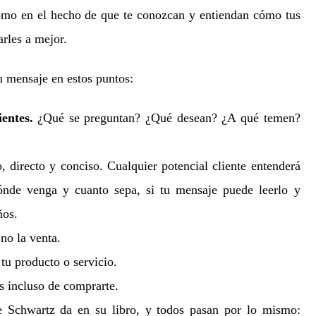
como en el hecho de que te conozcan y entiendan cómo tus
rles a mejor.
u mensaje en estos puntos:
ientes.
¿Qué se preguntan? ¿Qué desean? ¿A qué temen?
, directo y conciso. Cualquier potencial cliente entenderá
ónde venga y cuanto sepa, si tu mensaje puede leerlo y
ños.
,
no la venta.
tu producto o servicio.
s incluso de comprarte.
e Schwartz da en su libro, y todos pasan por lo mismo: