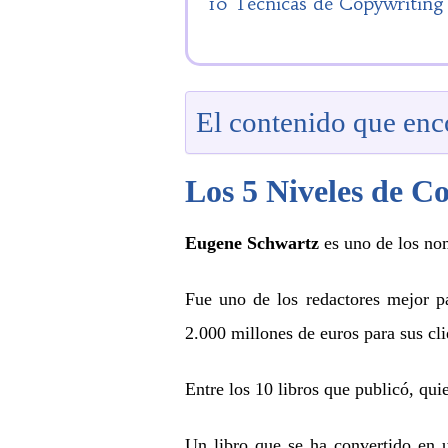
10 Técnicas de Copywriting m
El contenido que enco
Los 5 Niveles de C
Eugene Schwartz
es uno de los no
Fue uno de los redactores mejor p
2.000 millones de euros para sus cli
Entre los 10 libros que publicó, qui
Un libro que se ha convertido en 