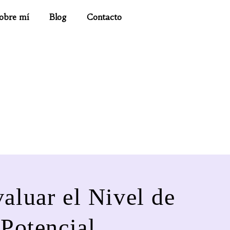
obre mí
Blog
Contacto
aluar el Nivel de
Potencial