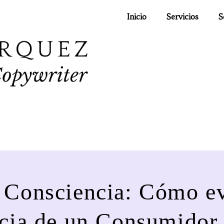
Inicio
Servicios
S
 Consciencia: Cómo ev
cia de un Consumidor 